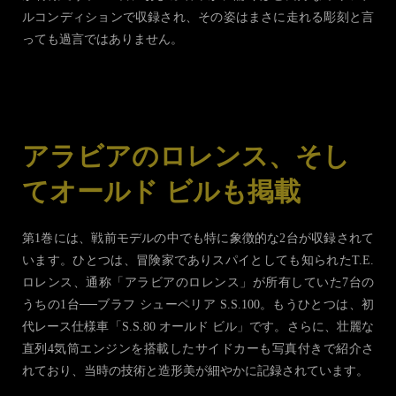
ルコンディションで収録され、その姿はまさに走れる彫刻と言
っても過言ではありません。
アラビアのロレンス、そし
てオールド ビルも掲載
第1巻には、戦前モデルの中でも特に象徴的な2台が収録されて
います。ひとつは、冒険家でありスパイとしても知られたT.E.
ロレンス、通称「アラビアのロレンス」が所有していた7台の
うちの1台──ブラフ シューペリア S.S.100。もうひとつは、初
代レース仕様車「S.S.80 オールド ビル」です。さらに、壮麗な
直列4気筒エンジンを搭載したサイドカーも写真付きで紹介さ
れており、当時の技術と造形美が細やかに記録されています。