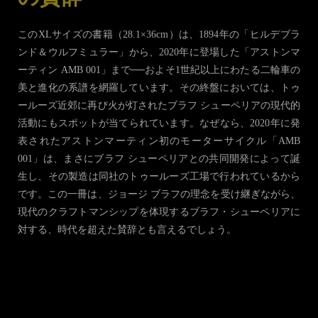
このXLサイズの書籍（28.1×36cm）は、1894年の「ヒルデブラ
ンド＆ウルフミュラー」から、2020年に登場した「アストンマ
ーティン AMB 001」まで──およそ1世紀以上にわたる二輪車の
美と進化の系譜を網羅しています。その終盤においては、トゥ
ールーズ近郊に再び火が灯されたブラフ シューペリアの現代的
活動にもスポットが当てられています。なぜなら、2020年に発
表されたアストンマーティン初のモーターサイクル「AMB
001」は、まさにブラフ シューペリアとの共同開発によって誕
生し、その製造は同社のトゥールーズ工場で行われているから
です。この一冊は、ジョージ ブラフの理念を受け継ぎながら、
現代のクラフトマンシップを体現するブラフ・シューペリアに
対する、時代を超えた賛辞とも言えるでしょう。