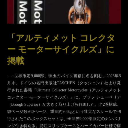
「アルティメット コレクタ
ー モーターサイクルズ」に
掲載
── 世界限定9,000部、珠玉のバイク書籍に名を刻む。2023年3
月末、ドイツの名門出版社TASCHEN（タッシェン）社より発
行された書籍『Ultimate Collector Motorcycles（アルティメット
コレクター モーターサイクルズ）』に、ブラフ シューペリア
（Brough Superior）が大きく取り上げられました。全2巻構成、
総ページ数940ページ、重量約9.4kgという壮大なスケールで刊
行されたこのボックスセットは、全世界9,000部限定のナンバリ
ング付き特別版。特注スリップケースとハードカバー仕様で構