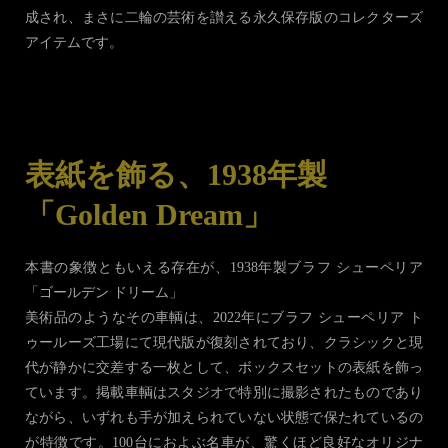
成され、まさに二輪の芸術を讃える永久保存版のコレクターズ
アイテムです。
表紙を飾る、1938年製
「Golden Dream」
本書の象徴ともいえる存在が、1938年製ブラフ シューペリア
「ゴールデン ドリーム」
美術品のようなその車輌は、2022年にブラフ シューペリア ト
ゥールーズ工場にて現代版が復刻されており、クラシックと現
代が静かに交差する一枚として、ボックスセットの表紙を飾っ
ています。掲載車輌はスタジオで特別に撮影されたものであり
ながら、いずれも手が加えられていない状態で保たれているの
が特徴です。100台におよぶ名車が、驚くほど良好なオリジナ