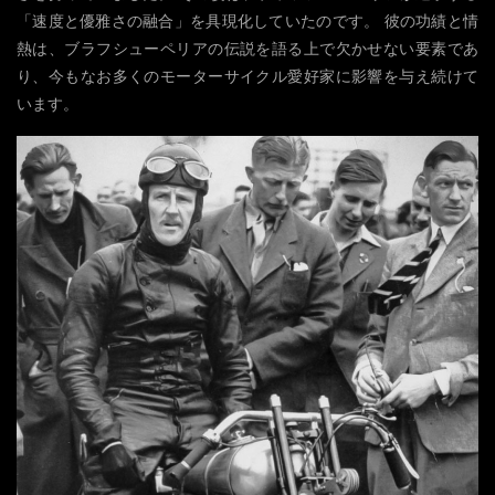
「速度と優雅さの融合」を具現化していたのです。 彼の功績と情
熱は、ブラフシューペリアの伝説を語る上で欠かせない要素であ
り、今もなお多くのモーターサイクル愛好家に影響を与え続けて
います。