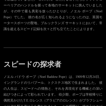
ーペリアのハンドルを握って各地のサーキットに挑んでいました
が、その中で最も異彩を放ったひとりが、ノエル ポープ（Noel
Pope）でした。 彼の名が広く知られるようになったのは、英国モ
ータースポーツの聖地、ブルックランズ サーキットにおいて、常
識を超えるスピード記録を次々と打ち立てたことによります。
スピードの探求者
ノエル バドウ ポープ（Noel Baddow Pope）は、1909年12月24日、
イングランドのリバプール、トクステス地区で生まれました。 彼
の人生は、スピードへの情熱と、それを具現化する機械との深い
結びつきによって彩られています。 幼少期、ポープは学校帰りに
偶然見かけたT.E.ロレンス（アラビアのロレンス）がブラフシュー