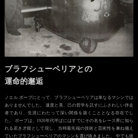
ブラフシューペリアとの
運命的邂逅
ノエル ポープにとって、ブラフシューペリアは単なるマシンでは
ありませんでした。 速度と美、己の哲学を託すにふさわしい伴走
者であり、生涯にわたって深い関係を築くこととなる存在でし
た。 ポープは、1920年代半ばにはすでにその名をレース界に知ら
れる若き才能として現し、当時最先端の技術と芸術性を兼ね備え
ていたブラフシューペリアのマシンを選び抜きました。 中でも彼