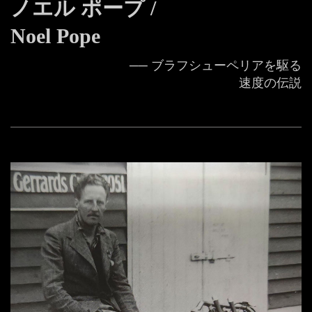
ノエル ポープ /
Noel Pope
── ブラフシューペリアを駆る
速度の伝説