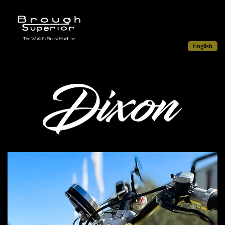
English