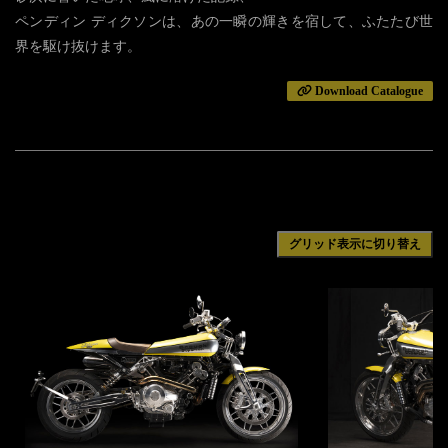
ペンディン ディクソンは、あの一瞬の輝きを宿して、ふたたび世
界を駆け抜けます。
Download Catalogue
グリッド表示に切り替え