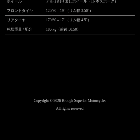
ホイール
アルミ削り出しホイール（16 本スポーク）
フロントタイヤ
120/70 – 19″（リム幅 3.50″）
リアタイヤ
170/60 – 17″（リム幅 4.5″）
乾燥重量 / 配分
186 kg〈前後 50:50〉
Copyright © 2026 Brough Superior Motorcycles
All rights reserved.