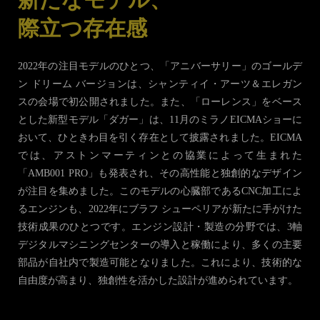
際立つ存在感
2022年の注目モデルのひとつ、「アニバーサリー」のゴールデ
ン ドリーム バージョンは、シャンティイ・アーツ＆エレガン
スの会場で初公開されました。また、「ローレンス」をベース
とした新型モデル「ダガー」は、11月のミラノEICMAショーに
おいて、ひときわ目を引く存在として披露されました。EICMA
では、アストンマーティンとの協業によって生まれた
「AMB001 PRO」も発表され、その高性能と独創的なデザイン
が注目を集めました。このモデルの心臓部であるCNC加工によ
るエンジンも、2022年にブラフ シューペリアが新たに手がけた
技術成果のひとつです。エンジン設計・製造の分野では、3軸
デジタルマシニングセンターの導入と稼働により、多くの主要
部品が自社内で製造可能となりました。これにより、技術的な
自由度が高まり、独創性を活かした設計が進められています。